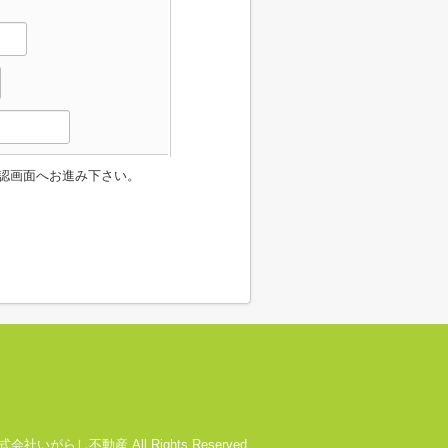
認画面へお進み下さい。
) 株式会社いがらし不動産 All Rights Reserved.