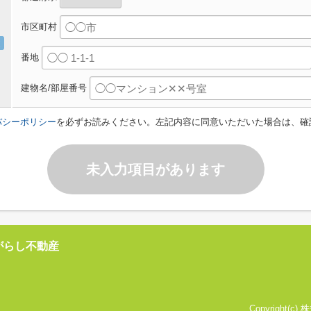
市区町村
番地
建物名/部屋番号
バシーポリシー
を必ずお読みください。左記内容に同意いただいた場合は、確
未入力項目があります
がらし不動産
Copyright(c