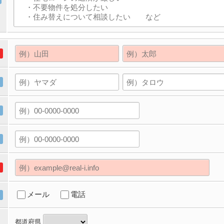
メール
電話
都道府県