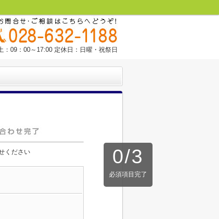
：09：00～17:00 定休日：日曜・祝祭日
0
/
3
せください
必須項目完了