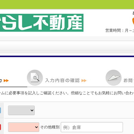
営業時間：月～土
ームに必要事項を記入しご確認ください。些細なことでもお気軽にお問い合わ
その他種別