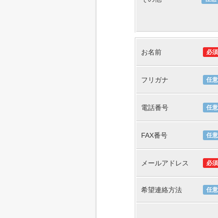
お名前
必須
フリガナ
任意
電話番号
任意
FAX番号
任意
メールアドレス
必須
希望連絡方法
任意