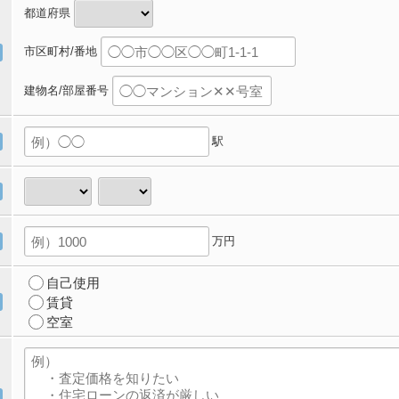
都道府県
市区町村/番地
建物名/部屋番号
駅
万円
自己使用
賃貸
空室