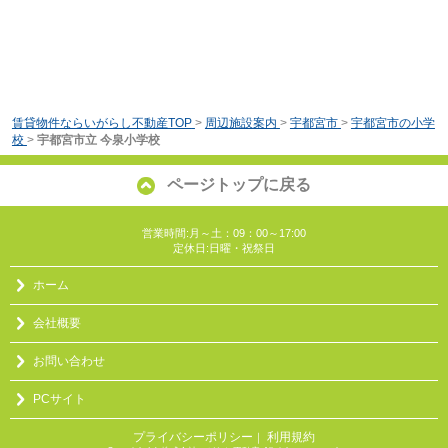
賃貸物件ならいがらし不動産TOP
>
周辺施設案内
>
宇都宮市
>
宇都宮市の小学
校
>
宇都宮市立 今泉小学校
ページトップに戻る
営業時間:月～土：09：00～17:00
定休日:日曜・祝祭日
ホーム
会社概要
お問い合わせ
PCサイト
プライバシーポリシー
利用規約
｜