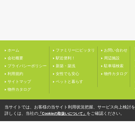
ホーム
ファミリーにピッタリ
お問い合わせ
会社概要
駅近便利！
周辺施設
プライバシーポリシー
新築・築浅
駐車場検索
利用規約
女性でも安心
物件カタログ
サイトマップ
ペットと暮らす
物件カタログ
当サイトでは、お客様の当サイト利用状況把握、サービス向上検討を目
詳しくは、当社の
をご確認ください。
「Cookieの取扱いについて」