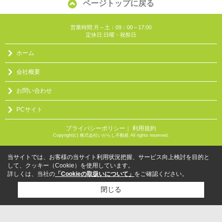
ページトップに戻る
営業時間:月～土：09：00～17:00
定休日:日曜・祝祭日
ホーム
会社概要
お問い合わせ
PCサイト
プライバシーポリシー
利用規約
｜
Copyright(c) 株式会社いがらし不動産 All rights reserved.
当サイトでは、お客様の当サイト利用状況把握、サービス向上検討を目的と
して、クッキー（Cookie）を使用しています。
詳しくは、当社の
「Cookieの取扱いについて」
をご確認ください。
閉じる