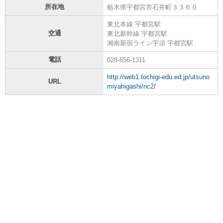
所在地
栃木県宇都宮市石井町３３６０
東北本線 宇都宮駅
交通
東北新幹線 宇都宮駅
湘南新宿ライン宇須 宇都宮駅
電話
028-656-1311
http://web1.tochigi-edu.ed.jp/utsuno
URL
miyahigashi/nc2/