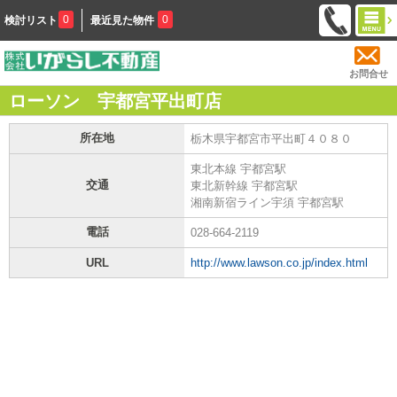
0
0
検討リスト
最近見た物件
お問合せ
ローソン 宇都宮平出町店
所在地
栃木県宇都宮市平出町４０８０
東北本線 宇都宮駅
交通
東北新幹線 宇都宮駅
湘南新宿ライン宇須 宇都宮駅
電話
028-664-2119
URL
http://www.lawson.co.jp/index.html