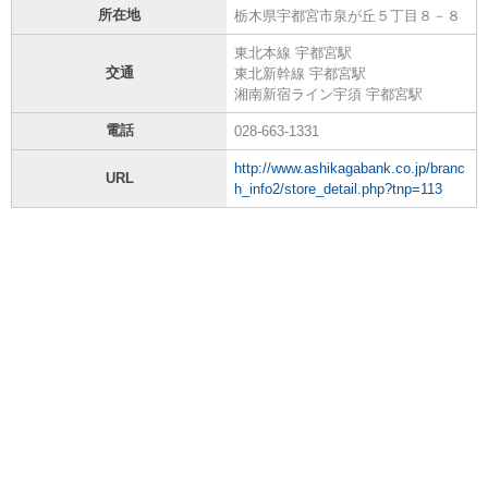
所在地
栃木県宇都宮市泉が丘５丁目８－８
東北本線 宇都宮駅
交通
東北新幹線 宇都宮駅
湘南新宿ライン宇須 宇都宮駅
電話
028-663-1331
http://www.ashikagabank.co.jp/branc
URL
h_info2/store_detail.php?tnp=113