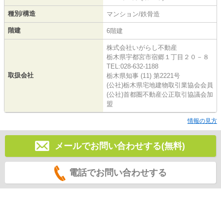
種別/構造
マンション/鉄骨造
階建
6階建
株式会社いがらし不動産
栃木県宇都宮市宿郷１丁目２０－８
TEL:028-632-1188
取扱会社
栃木県知事 (11) 第2221号
(公社)栃木県宅地建物取引業協会会員
(公社)首都圏不動産公正取引協議会加
盟
情報の見方
メールでお問い合わせする(無料)
電話でお問い合わせする