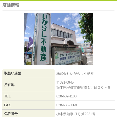
店舗情報
取扱い店舗
株式会社いがらし不動産
〒321-0945
所在地
栃木県宇都宮市宿郷１丁目２０－８
TEL
028-632-1188
FAX
028-636-8068
免許番号
栃木県知事 (11) 第2221号