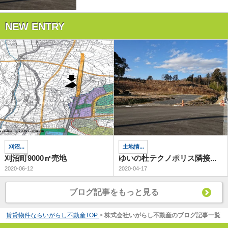
NEW ENTRY
刈沼...
土地情...
刈沼町9000㎡売地
ゆいの杜テクノポリス隣接...
2020-06-12
2020-04-17
ブログ記事をもっと見る
賃貸物件ならいがらし不動産TOP
>
株式会社いがらし不動産のブログ記事一覧