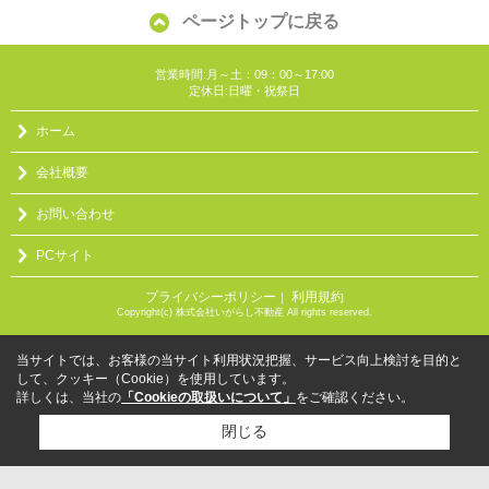
ページトップに戻る
営業時間:月～土：09：00～17:00
定休日:日曜・祝祭日
ホーム
会社概要
お問い合わせ
PCサイト
プライバシーポリシー
利用規約
｜
Copyright(c) 株式会社いがらし不動産 All rights reserved.
当サイトでは、お客様の当サイト利用状況把握、サービス向上検討を目的と
して、クッキー（Cookie）を使用しています。
詳しくは、当社の
「Cookieの取扱いについて」
をご確認ください。
閉じる