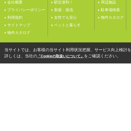
会社概要
駅近便利！
周辺施設
プライバシーポリシー
新築・築浅
駐車場検索
利用規約
女性でも安心
物件カタログ
サイトマップ
ペットと暮らす
物件カタログ
当サイトでは、お客様の当サイト利用状況把握、サービス向上検討を目
詳しくは、当社の
をご確認ください。
「Cookieの取扱いについて」