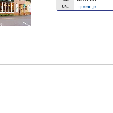
URL
http://mos.jp/