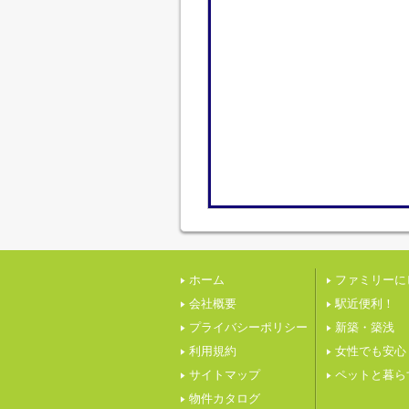
ホーム
ファミリーに
会社概要
駅近便利！
プライバシーポリシー
新築・築浅
利用規約
女性でも安心
サイトマップ
ペットと暮ら
物件カタログ