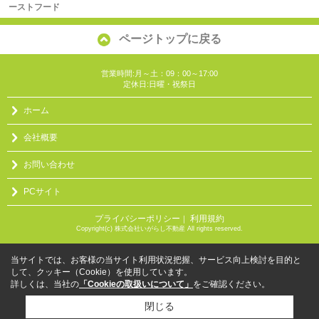
ーストフード
ページトップに戻る
営業時間:月～土：09：00～17:00
定休日:日曜・祝祭日
ホーム
会社概要
お問い合わせ
PCサイト
プライバシーポリシー
利用規約
｜
Copyright(c) 株式会社いがらし不動産 All rights reserved.
当サイトでは、お客様の当サイト利用状況把握、サービス向上検討を目的と
して、クッキー（Cookie）を使用しています。
詳しくは、当社の
「Cookieの取扱いについて」
をご確認ください。
閉じる