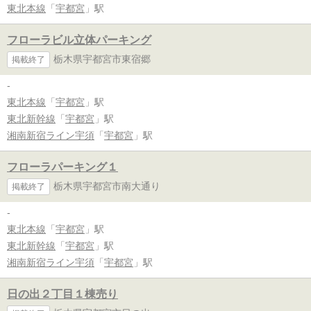
東北本線
「
宇都宮
」駅
フローラビル立体パーキング
栃木県宇都宮市東宿郷
掲載終了
-
東北本線
「
宇都宮
」駅
東北新幹線
「
宇都宮
」駅
湘南新宿ライン宇須
「
宇都宮
」駅
フローラパーキング１
栃木県宇都宮市南大通り
掲載終了
-
東北本線
「
宇都宮
」駅
東北新幹線
「
宇都宮
」駅
湘南新宿ライン宇須
「
宇都宮
」駅
日の出２丁目１棟売り