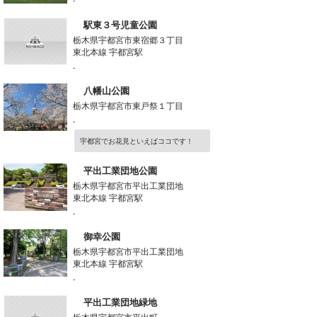
-
駅東３号児童公園
栃木県宇都宮市東宿郷３丁目
東北本線 宇都宮駅
-
八幡山公園
栃木県宇都宮市東戸祭１丁目
-
宇都宮でお花見といえばココです！
平出工業団地公園
栃木県宇都宮市平出工業団地
東北本線 宇都宮駅
-
御幸公園
栃木県宇都宮市平出工業団地
東北本線 宇都宮駅
-
平出工業団地緑地