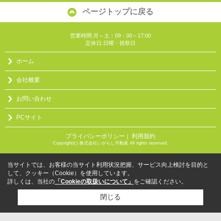
ページトップに戻る
営業時間:月～土：09：00～17:00
定休日:日曜・祝祭日
ホーム
会社概要
お問い合わせ
PCサイト
プライバシーポリシー
利用規約
｜
Copyright(c) 株式会社いがらし不動産 All rights reserved.
当サイトでは、お客様の当サイト利用状況把握、サービス向上検討を目的と
して、クッキー（Cookie）を使用しています。
詳しくは、当社の
「Cookieの取扱いについて」
をご確認ください。
閉じる